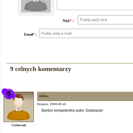
Nick
*
:
Email
*
:
9 celnych komentarzy
nikka
Dodano: 2008-06-18
Bardzo kompetentny autor. Gratulacje!
Użytkownik