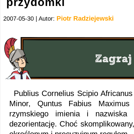
przydomki
Piotr Radziejewski
2007-05-30 | Autor:
Publius Cornelius Scipio Africanu
Minor, Quntus Fabius Maximus V
rzymskiego imienia i nazwiska
dezorientację. Choć skomplikowany,