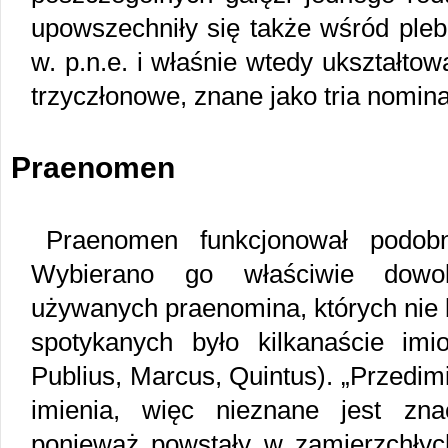
upowszechniły się także wśród plebe
w. p.n.e. i właśnie wtedy ukształto
trzyczłonowe, znane jako tria nomina
Praenomen
Praenomen funkcjonował podobn
Wybierano go właściwie dowo
używanych praenomina, których nie 
spotykanych było kilkanaście im
Publius, Marcus, Quintus). „Przedim
imienia, więc nieznane jest zna
ponieważ powstały w zamierzchłych