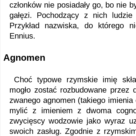
członków nie posiadały go, bo nie b
gałęzi. Pochodzący z nich ludzie
Przykład nazwiska, do którego 
Ennius.
Agnomen
Choć typowe rzymskie imię skła
mogło zostać rozbudowane przez 
zwanego agnomen (takiego imienia 
mylić z imieniem z dwoma cogno
zwycięscy wodzowie jako wyraz uz
swoich zasług. Zgodnie z rzymsk