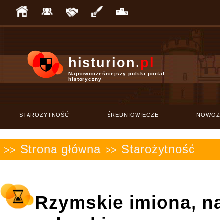
histurion.
pl
Najnowocześniejszy polski portal
historyczny
STAROŻYTNOŚĆ
ŚREDNIOWIECZE
NOWOŻ
Strona główna
Starożytność
>>
>>
Rzymskie imiona, na