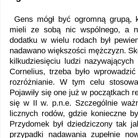
Gens mógł być ogromną grupą, kt
mieli ze sobą nic wspólnego, a 
dodatku w wielu rodach był pewien
nadawano większości mężczyzn. Sko
kilkudziesięciu ludzi nazywających 
Cornelius, trzeba było wprowadzić 
rozróżnianie. W tym celu stosow
Pojawiły się one już w początkach re
się w II w. p.n.e. Szczególnie wa
licznych rodów, gdzie konieczne by
Przydomek był dziedziczony tak ja
przypadki nadawania zupełnie now