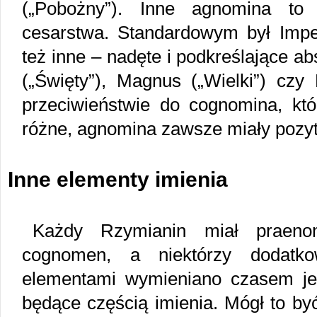
(„Pobożny”). Inne agnomina to
cesarstwa. Standardowym był Imper
też inne – nadęte i podkreślające a
(„Święty”), Magnus („Wielki”) czy
przeciwieństwie do cognomina, któ
różne, agnomina zawsze miały pozy
Inne elementy imienia
Każdy Rzymianin miał praen
cognomen, a niektórzy dodat
elementami wymieniano czasem je
będące częścią imienia. Mógł to b