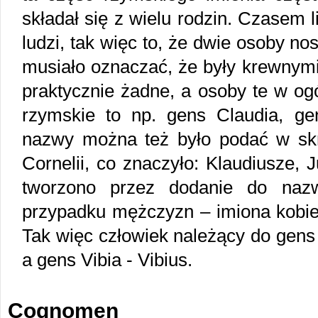
składał się z wielu rodzin. Czasem l
ludzi, tak więc to, że dwie osoby n
musiało oznaczać, że były krewnymi
praktycznie żadne, a osoby te w ogó
rzymskie to np. gens Claudia, gen
nazwy można też było podać w skróc
Cornelii, co znaczyło: Klaudiusze, 
tworzono przez dodanie do naz
przypadku mężczyzn – imiona kobi
Tak więc człowiek należący do gens A
a gens Vibia - Vibius.
Cognomen