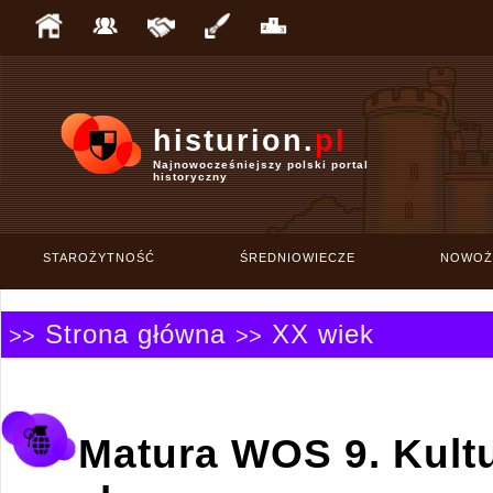
histurion.
pl
Najnowocześniejszy polski portal
historyczny
STAROŻYTNOŚĆ
ŚREDNIOWIECZE
NOWOŻ
Strona główna
XX wiek
>>
>>
Matura WOS 9. Kultu