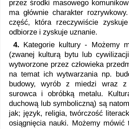
przez środki masowego komunikowa
ma głównie charakter rozrywkowy. 
część, która rzeczywiście zyskuje
odbiorze i zyskuje uznanie.
4.
Kategorie kultury - Możemy mó
(zwanej kulturą bytu lub cywilizacj
wytworzone przez człowieka przedmi
na temat ich wytwarzania np. budo
budowy, wyrób z miedzi wraz z
surowca i obróbką metalu. Kultur
duchową lub symboliczną) są natomi
jak; język, religia, twórczość liter
osiągnięcia nauki. Możemy mówić t