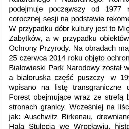
podejmuje począwszy od 1977 r
corocznej sesji na podstawie rekom
W przypadku dóbr kultury jest to 
Zabytków, a w przypadku obiektów
Ochrony Przyrody. Na obradach maj
25 czerwca 2014 roku objęto ochron
Białowieski Park Narodowy został w
a białoruska część puszczy -w 19
wpisano na listę transgraniczne
Forest obejmujące wraz ze strefą 
stronach granicy. Wcześniej na liśc
jak: Auschwitz Birkenau, drewnian
Hala Stulecia we Wrocławiu, his