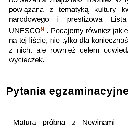
powiązana z tematyką kultury kw
narodowego i prestiżowa Lista
9
UNESCO
. Podajemy również jakie 
na tej liście, nie tylko dla konieczn
z nich, ale również celem odwied
wycieczek.
Pytania egzaminacyjn
Matura próbna z Nowinami - 