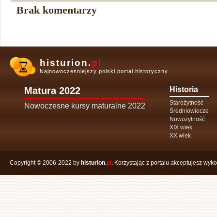
Brak komentarzy
histurion.
pl
Najnowocześniejszy polski portal historyczny
Matura 2022
Historia
Starożytność
Nowoczesne kursy maturalne 2022
Średniowiecze
Nowożytność
XIX wiek
XX wiek
Copyright © 2006-2022 by
histurion.
pl
. Korzystając z portalu akceptujesz wyk