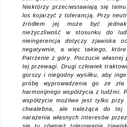
Niektórzy przeciwstawiają się tem
los kojarzyć z tolerancją. Przy neut
źródłem jej może być jednak
nieżyczliwość w stosunku do lud
nieingerencja dotyczy zjawiska o
negatywnie, a więc takiego, któr
Patrzenie z góry. Poczucie własnej 
tej przewagi. Drugi człowiek traktow
gorszy i niegodny wysiłku, aby ing
próbę wyprowadzenia go ze zła 
harmonijnego współżycia z ludźmi. P
współżycie możliwe jest tylko przy 
chwalebna, ale należąca do tej 
narażenia własnych interesów przez
się tu również tolerowanie zjawi