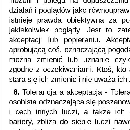
filozofii i polega na dopuszczeni
działań i poglądów jako równoupraw
istnieje prawda obiektywna za p
jakiekolwiek poglądy. Jest to z
akceptacji lub popieraniu. Akce
aprobującą coś, oznaczającą pogodz
można zmienić lub uznanie czyi
zgodne z oczekiwaniami. Ktoś, kto 
stara się ich zmienić i nie uważa ich
8.
Tolerancja a akceptacja - Toler
osobista odznaczająca się poszano
i cech innych ludzi, a także ich 
bariery, zbliża do siebie ludzi nawe