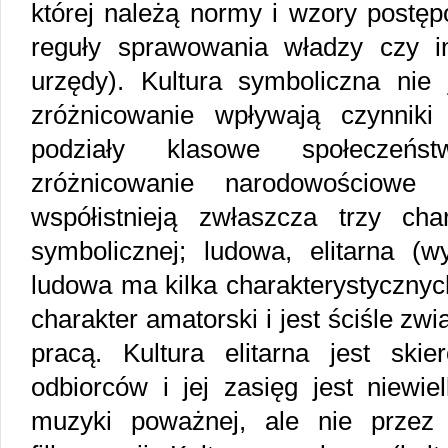
której należą normy i wzory postę
reguły sprawowania władzy czy ins
urzędy). Kultura symboliczna nie j
zróżnicowanie wpływają czynniki
podziały klasowe społeczeństw
zróżnicowanie narodowościowe 
współistnieją zwłaszcza trzy char
symbolicznej; ludowa, elitarna (w
ludowa ma kilka charakterystyczny
charakter amatorski i jest ściśle z
pracą. Kultura elitarna jest sk
odbiorców i jej zasięg jest niewie
muzyki poważnej, ale nie przez