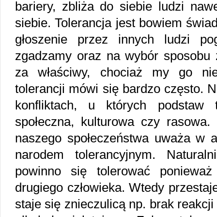
bariery, zbliża do siebie ludzi nawe
siebie. Tolerancja jest bowiem świ
głoszenie przez innych ludzi po
zgadzamy oraz na wybór sposobu 
za właściwy, chociaż my go nie
tolerancji mówi się bardzo często. 
konfliktach, u których podstaw tk
społeczna, kulturowa czy rasowa. 
naszego społeczeństwa uważa w ank
narodem tolerancyjnym. Naturaln
powinno się tolerować ponieważ
drugiego człowieka. Wtedy przestaje
staje się znieczulicą np. brak reakc