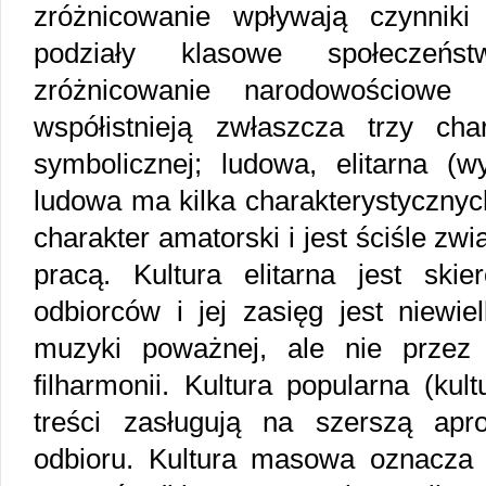
zróżnicowanie wpływają czynniki
podziały klasowe społeczeństw
zróżnicowanie narodowościowe 
współistnieją zwłaszcza trzy char
symbolicznej; ludowa, elitarna (w
ludowa ma kilka charakterystyczny
charakter amatorski i jest ściśle z
pracą. Kultura elitarna jest sk
odbiorców i jej zasięg jest niewie
muzyki poważnej, ale nie przez
filharmonii. Kultura popularna (kul
treści zasługują na szerszą apro
odbioru. Kultura masowa oznacza 