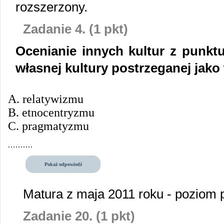
rozszerzony.
Zadanie 4. (1 pkt)
Ocenianie innych kultur z punkt
własnej kultury postrzeganej jako
A. relatywizmu
B. etnocentryzmu
C. pragmatyzmu
Pokaż odpowiedź
Matura z maja 2011 roku - poziom
Zadanie 20. (1 pkt)