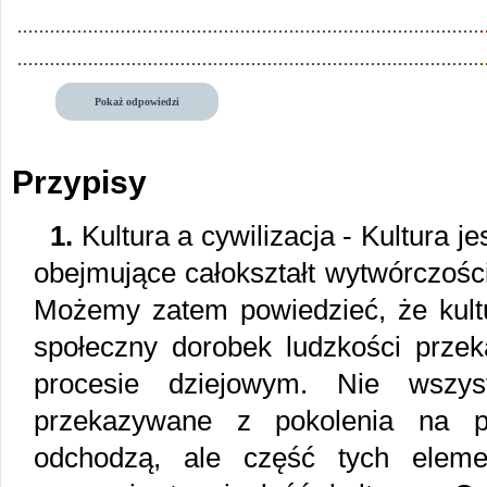
Pokaż odpowiedzi
Przypisy
1.
Kultura a cywilizacja - Kultura j
obejmujące całokształt wytwórczości 
Możemy zatem powiedzieć, że kultu
społeczny dorobek ludzkości prze
procesie dziejowym. Nie wszys
przekazywane z pokolenia na po
odchodzą, ale część tych eleme