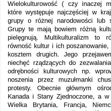
Wielokulturowość ( czy inaczej mul
które występuje najczęściej w kra
grupy o różnej narodowości lub s
Grupy te mają bowiem różną kultu
pielęgnują. Multikulturalizm to 
równość kultur i ich poszanowanie,
kosztem drugich. Jego przejaw
niechęć rządzących do zezwalani
odrębności kulturowych np. wpr
noszenia przez muzułmanki chus
protesty. Obecnie głównym ośrod
Kanada i Stany Zjednoczone, a w 
Wielka Brytania, Francja, Niemc