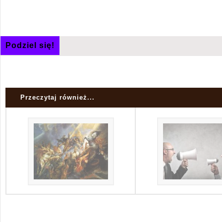
Podziel się!
Przeczytaj również...