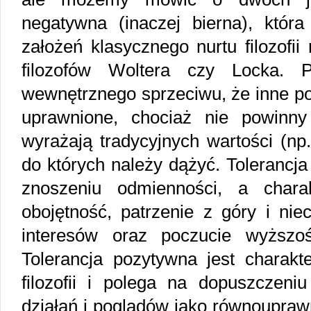
negatywna (inaczej bierna), która
założeń klasycznego nurtu filozofi
filozofów Woltera czy Locka. 
wewnętrznego sprzeciwu, że inne pog
uprawnione, chociaż nie powinny
wyrażają tradycyjnych wartości (np
do których należy dążyć. Tolerancj
znoszeniu odmienności, a charak
obojętność, patrzenie z góry i ni
interesów oraz poczucie wyższo
Tolerancja pozytywna jest charakt
filozofii i polega na dopuszczeni
działań i poglądów jako równoupraw