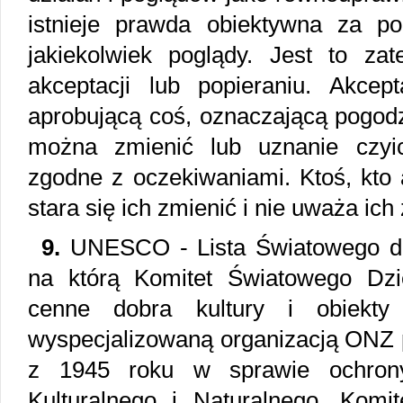
istnieje prawda obiektywna za p
jakiekolwiek poglądy. Jest to z
akceptacji lub popieraniu. Akce
aprobującą coś, oznaczającą pogodz
można zmienić lub uznanie czyi
zgodne z oczekiwaniami. Ktoś, kto 
stara się ich zmienić i nie uważa ich
9.
UNESCO - Lista Światowego dz
na którą Komitet Światowego Dz
cenne dobra kultury i obiekty
wyspecjalizowaną organizacją ONZ 
z 1945 roku w sprawie ochrony
Kulturalnego i Naturalnego. Komi