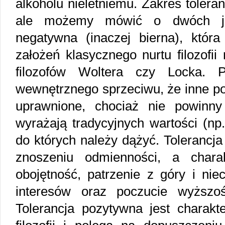
alkoholu nieletniemu. Zakres toleran
ale możemy mówić o dwóch jej
negatywna (inaczej bierna), która
założeń klasycznego nurtu filozofi
filozofów Woltera czy Locka. 
wewnętrznego sprzeciwu, że inne pog
uprawnione, chociaż nie powinny
wyrażają tradycyjnych wartości (np
do których należy dążyć. Tolerancj
znoszeniu odmienności, a charak
obojętność, patrzenie z góry i ni
interesów oraz poczucie wyższo
Tolerancja pozytywna jest charakt