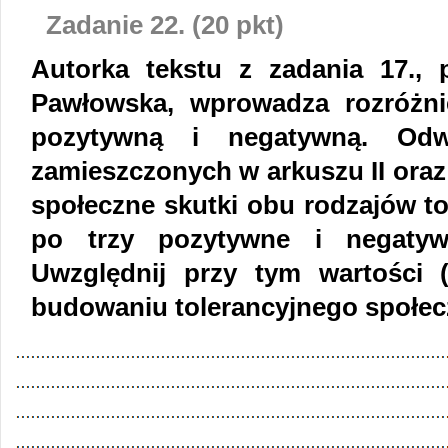
Zadanie 22. (20 pkt)
Autorka tekstu z zadania 17., p
Pawłowska, wprowadza rozróżnie
pozytywną i negatywną. Odw
zamieszczonych w arkuszu II oraz
społeczne skutki obu rodzajów to
po trzy pozytywne i negatyw
Uwzględnij przy tym wartości (
budowaniu tolerancyjnego społec