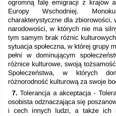
ogromną falę emigracji z krajów ar
Europy Wschodniej. Monoku
charakterystyczne dla zbiorowości, w
narodowości, w których nie ma siln
tym samym brak różnic kulturowych.
sytuacja społeczna, w której grupy 
pełni w dominującym społeczeńst
różnice kulturowe, swoją tożsamość
Społeczeństwa, w których dom
różnorodność kulturową za swoje bo
7.
Tolerancja a akceptacja - Toler
osobista odznaczająca się poszano
i cech innych ludzi, a także ich 