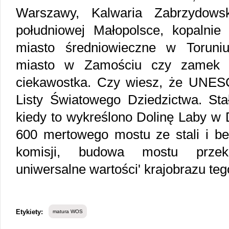
Warszawy, Kalwaria Zabrzydows
południowej Małopolsce, kopalnie 
miasto średniowieczne w Toruni
miasto w Zamościu czy zamek 
ciekawostka. Czy wiesz, że UNES
Listy Światowego Dziedzictwa. Sta
kiedy to wykreślono Dolinę Laby w 
600 mertowego mostu ze stali i b
komisji, budowa mostu przekr
uniwersalne wartości' krajobrazu teg
Etykiety:
matura WOS