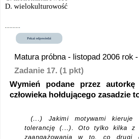
D. wielokulturowość
Pokaż odpowiedzi
Matura próbna - listopad 2006 rok 
Zadanie 17. (1 pkt)
Wymień podane przez autorkę 
człowieka hołdującego zasadzie to
(...) Jakimi motywami kieruje 
tolerancję (...). Oto tylko kilka 
zaangażowania w to, co drugi c