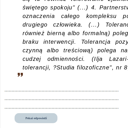
świętego spokoju" (...) 4. Partner
oznaczenia całego kompleksu p
drugiego człowieka. (...) Toler
również bierną albo formalną) pol
braku interwencji. Tolerancja po
czynną albo treściową) polega na
cudzej odmienności. (Ilja Lazar
tolerancji, ?Studia filozoficzne", nr 
Pokaż odpowiedź