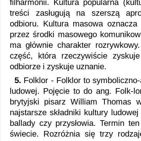
filharmonii. Kultura popularna (kul
treści zasługują na szerszą apro
odbioru. Kultura masowa oznacza 
przez środki masowego komunikowa
ma głównie charakter rozrywkowy. 
część, która rzeczywiście zyskuje
odbiorze i zyskuje uznanie.
5.
Folklor - Folklor to symboliczno-
ludowej. Pojęcie to do ang. Folk-l
brytyjski pisarz William Thomas 
najstarsze składniki kultury ludowej
ballady czy przysłowia. Termin te
świecie. Rozróżnia się trzy rodzaj