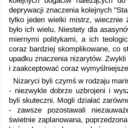
kolejnych bogactw należących do
deprywacji znaczenia kolejnych "Star
tylko jeden wielki mistrz, wiecznie
było ich wielu. Niestety dla asasynó
miernymi politykami, a ich teologi
coraz bardziej skomplikowane, co st
upadku znaczenia nizarytów. Zwykli l
i zaakceptować coraz wymyślniejsze
Nizaryci byli czymś w rodzaju mar
- niezwykle dobrze uzbrojeni i wys
byli skuteczni. Mogli działać zarówn
- zawsze pozostawali niezauważe
świetnie zaplanowana, poprzedzona