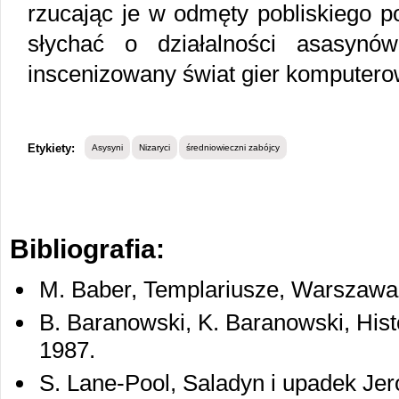
rzucając je w odmęty pobliskiego p
słychać o działalności asasynów
inscenizowany świat gier komputero
Etykiety:
Asysyni
Nizaryci
średniowieczni zabójcy
Bibliografia:
M. Baber, Templariusze, Warszawa
B. Baranowski, K. Baranowski, His
1987.
S. Lane-Pool, Saladyn i upadek Je