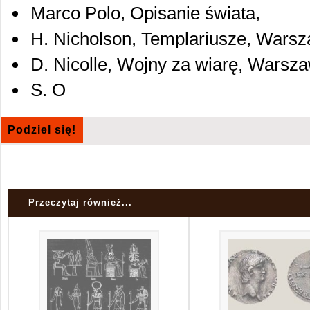
Marco Polo, Opisanie świata,
H. Nicholson, Templariusze, Wars
D. Nicolle, Wojny za wiarę, Warsz
S. O
Podziel się!
Przeczytaj również...