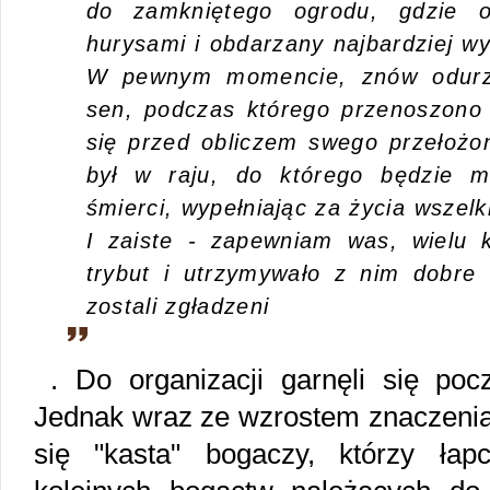
do zamkniętego ogrodu, gdzie o
hurysami i obdarzany najbardziej w
W pewnym momencie, znów odurz
sen, podczas którego przenoszono 
się przed obliczem swego przełożon
był w raju, do którego będzie m
śmierci, wypełniając za życia wszel
I zaiste - zapewniam was, wielu k
trybut i utrzymywało z nim dobre
zostali zgładzeni
. Do organizacji garnęli się pocz
Jednak wraz ze wzrostem znaczenia 
się "kasta" bogaczy, którzy łap