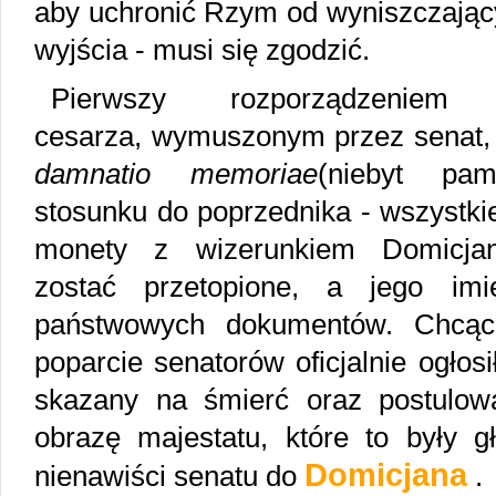
aby uchronić Rzym od wyniszczają
wyjścia - musi się zgodzić.
Pierwszy rozporządzeniem
cesarza, wymuszonym przez senat, 
damnatio memoriae
(niebyt pa
stosunku do poprzednika - wszystkie
monety z wizerunkiem Domicja
zostać przetopione, a jego im
państwowych dokumentów. Chcąc
poparcie senatorów oficjalnie ogłosi
skazany na śmierć oraz postulow
obrazę majestatu, które to były
Domicjana
nienawiści senatu do
.