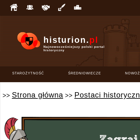
histurion.
pl
Najnowocześniejszy polski portal
historyczny
STAROŻYTNOŚĆ
ŚREDNIOWIECZE
NOWOŻ
Strona główna
Postaci historycz
>>
>>