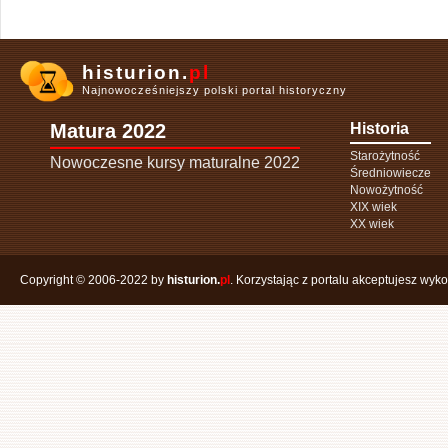
histurion.
pl
Najnowocześniejszy polski portal historyczny
Matura 2022
Historia
Starożytność
Nowoczesne kursy maturalne 2022
Średniowiecze
Nowożytność
XIX wiek
XX wiek
Copyright © 2006-2022 by
histurion.
pl
. Korzystając z portalu akceptujesz wyk