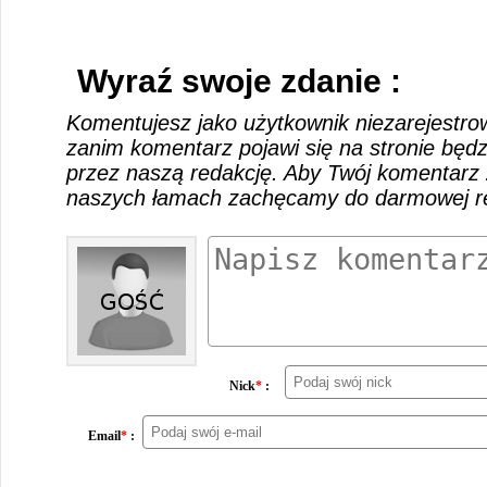
Wyraź swoje zdanie :
Komentujesz jako użytkownik niezarejestro
zanim komentarz pojawi się na stronie będ
przez naszą redakcję. Aby Twój komentarz 
naszych łamach zachęcamy do darmowej rej
Nick
*
:
Email
*
: