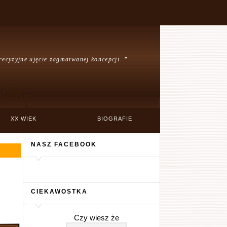
recyzyjne ujęcie zagmatwanej koncepcji.
”
XX WIEK
BIOGRAFIE
NASZ FACEBOOK
CIEKAWOSTKA
Czy wiesz że