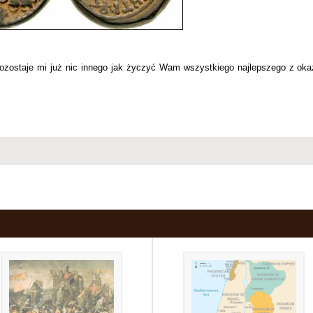
ostaje mi już nic innego jak życzyć Wam wszystkiego najlepszego z okaz