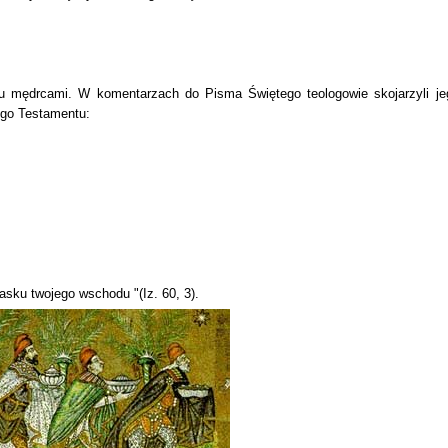
 mędrcami. W komentarzach do Pisma Świętego teologowie skojarzyli je
go Testamentu:
lasku twojego wschodu "(Iz. 60, 3).