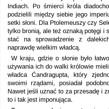
Indiach. Po śmierci króla diadocho
podzielili między siebie jego impe
setki słoni. Dla Ptolemeuszy czy Sel
tylko bronią, ale też oznaką potęgi i 
stać na sprowadzenie z dalekich
naprawdę wielkim władcą.
W kraju, gdzie o słonie było łatwo
używania ich do walki królowie mieli
władca Ćandragupta, który zjedn
swoimi rządami, posiadał podobn
Nawet jeśli uznać to za przesadę i z
to i tak jest imponująca.