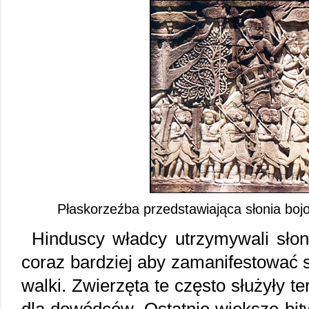
Płaskorzeźba przedstawiająca słonia bo
Hinduscy władcy utrzymywali słoni
coraz bardziej aby zamanifestować 
walki. Zwierzęta te często służyły 