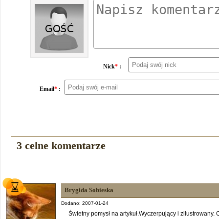
Nick
*
:
Email
*
:
3 celne komentarze
Brygida Sobieska
Dodano: 2007-01-24
Świetny pomysł na artykuł.Wyczerpujący i zilustrowany. 