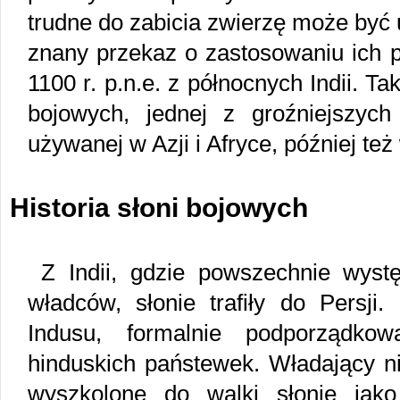
trudne do zabicia zwierzę może być
znany przekaz o zastosowaniu ich p
1100 r. p.n.e. z północnych Indii. Tak
bojowych, jednej z groźniejszych 
używanej w Azji i Afryce, później też
Historia słoni bojowych
Z Indii, gdzie powszechnie wys
władców, słonie trafiły do Persji
Indusu, formalnie podporządk
hinduskich państewek. Władający n
wyszkolone do walki słonie jak