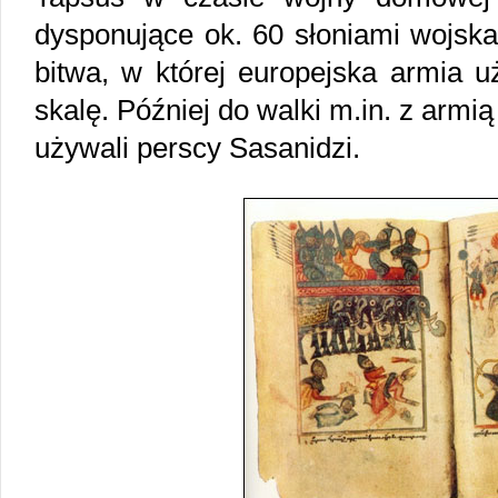
dysponujące ok. 60 słoniami wojska
bitwa, w której europejska armia u
skalę. Później do walki m.in. z armią
używali perscy Sasanidzi.