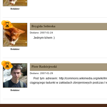
Redaktor
Brygida Sobieska
Dodano: 2007-01-24
Jednym tchem :)
Redaktor
Piotr Radziejewski
Dodano: 2007-01-29
Pod tym adresem: http://commons.wikimedia.org/wiki/I
ciągnącego ładunki w zakładach zbrojeniowych podczas I 
Redaktor