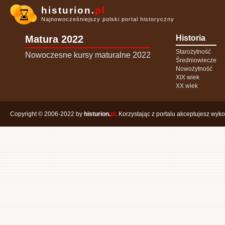
histurion.
pl
Najnowocześniejszy polski portal historyczny
Matura 2022
Historia
Starożytność
Nowoczesne kursy maturalne 2022
Średniowiecze
Nowożytność
XIX wiek
XX wiek
Copyright © 2006-2022 by
histurion.
pl
. Korzystając z portalu akceptujesz wyk