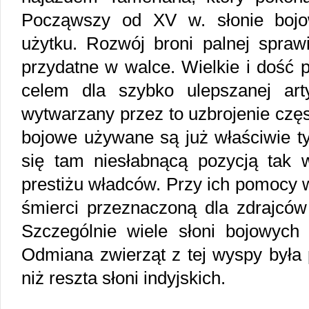
Począwszy od XV w. słonie bojo
użytku. Rozwój broni palnej sprawi
przydatne w walce. Wielkie i dość 
celem dla szybko ulepszanej art
wytwarzany przez to uzbrojenie częs
bojowe używane są już właściwie ty
się tam niesłabnącą pozycją tak 
prestiżu władców. Przy ich pomocy 
śmierci przeznaczoną dla zdrajców 
Szczególnie wiele słoni bojowych 
Odmiana zwierząt z tej wyspy była 
niż reszta słoni indyjskich.