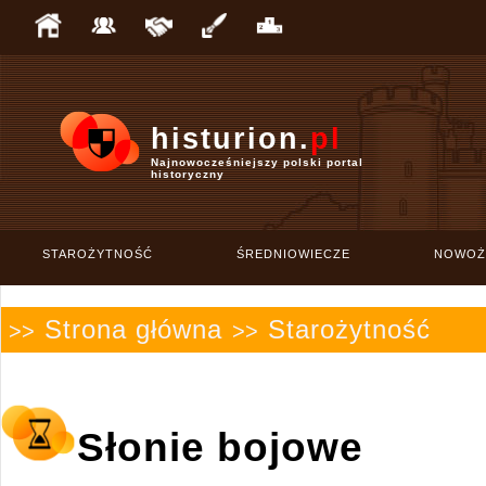
histurion.
pl
Najnowocześniejszy polski portal
historyczny
STAROŻYTNOŚĆ
ŚREDNIOWIECZE
NOWOŻ
Strona główna
Starożytność
>>
>>
Słonie bojowe