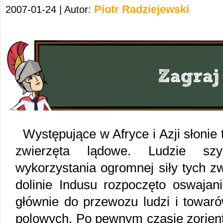
Piotr Radziejewski
2007-01-24 | Autor:
Występujące w Afryce i Azji słonie
zwierzęta lądowe. Ludzie s
wykorzystania ogromnej siły tych zw
dolinie Indusu rozpoczęto oswajan
głównie do przewozu ludzi i towar
polowych. Po pewnym czasie zoriento