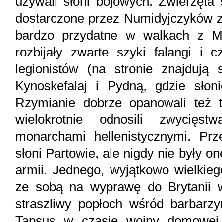
używali słoni bojowych. Zwierzęta 
dostarczone przez Numidyjczyków z 
bardzo przydatne w walkach z M
rozbijały zwarte szyki falangi i 
legionistów (na stronie znajdują 
Kynoskefalaj i Pydną, gdzie słoni
Rzymianie dobrze opanowali też te
wielokrotnie odnosili zwycięs
monarchami hellenistycznymi. Pr
słoni Partowie, ale nigdy nie były o
armii. Jednego, wyjątkowo wielkieg
ze sobą na wyprawę do Brytanii w 
straszliwy popłoch wśród barbarzy
Tapsus w czasie wojny domowej l