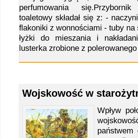
perfumowania się.Przybornik
toaletowy składał się z: - naczyn
flakoniki z wonnościami - tuby na
łyżki do mieszania i nakłada
lusterka zrobione z polerowaneg
Wojskowość w starożyt
Wpływ poło
wojskowość
państwem 