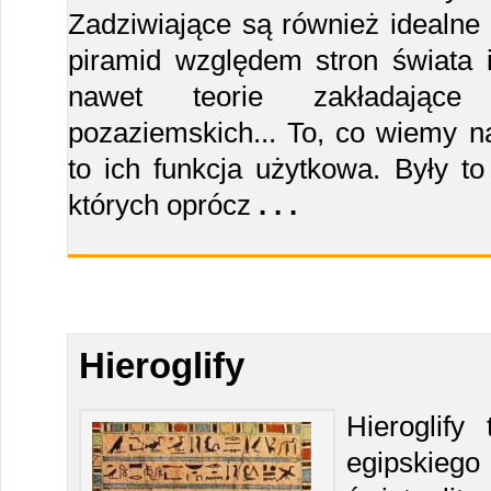
Zadziwiające są również idealne 
piramid względem stron świata i
nawet teorie zakładające i
pozaziemskich... To, co wiemy n
to ich funkcja użytkowa. Były t
których oprócz
. . .
Hieroglify
Hieroglif
egipskiego